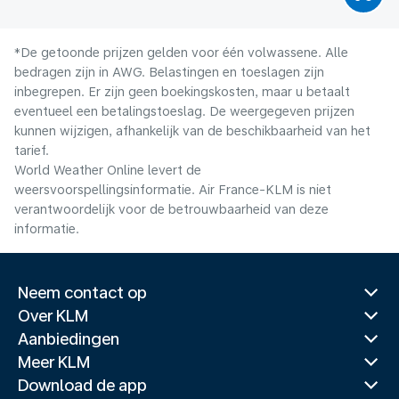
*De getoonde prijzen gelden voor één volwassene. Alle
bedragen zijn in AWG. Belastingen en toeslagen zijn
inbegrepen. Er zijn geen boekingskosten, maar u betaalt
eventueel een betalingstoeslag. De weergegeven prijzen
kunnen wijzigen, afhankelijk van de beschikbaarheid van het
tarief.
World Weather Online levert de
weersvoorspellingsinformatie. Air France-KLM is niet
verantwoordelijk voor de betrouwbaarheid van deze
informatie.
Neem contact op
Over KLM
Aanbiedingen
Meer KLM
Download de app