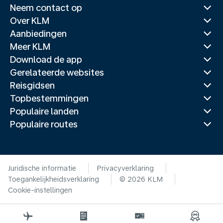
Neem contact op
Over KLM
Aanbiedingen
Meer KLM
Download de app
Gerelateerde websites
Reisgidsen
Topbestemmingen
Populaire landen
Populaire routes
Juridische informatie
Privacyverklaring
Toegankelijkheidsverklaring
© 2026 KLM
Cookie-instellingen