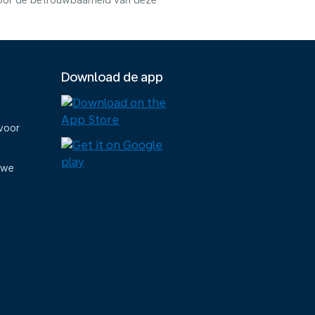
voor de betrouwbaarheid van deze
Download de app
voor
uwe