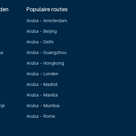
nden
Populaire routes
Aruba - Amsterdam
Aruba - Beijing
Aruba - Delhi
na
Aruba - Guangzhou
Aruba - Hongkong
Aruba - Londen
Aruba - Madrid
Aruba - Manilla
ijk
Aruba - Mumbai
Aruba - Rome