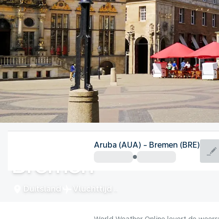
Duitsland
Aruba (AUA) - Bremen (BRE)
Bremen
Duitsland
Vluchttijd