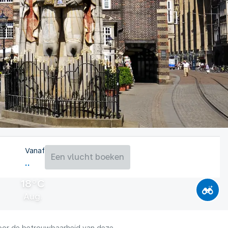
Vanaf
Een vlucht boeken
18°C
Aug.