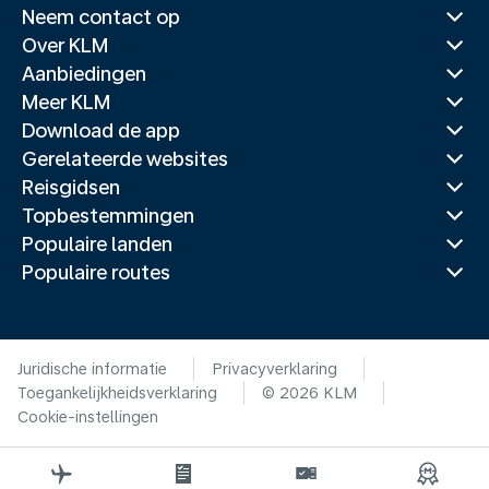
Neem contact op
Over KLM
Aanbiedingen
Meer KLM
Download de app
Gerelateerde websites
Reisgidsen
Topbestemmingen
Populaire landen
Populaire routes
Juridische informatie
Privacyverklaring
Toegankelijkheidsverklaring
© 2026 KLM
Cookie-instellingen