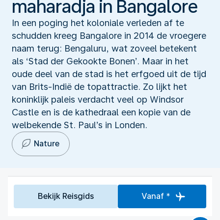
maharadja in Bangalore
In een poging het koloniale verleden af te
schudden kreeg Bangalore in 2014 de vroegere
naam terug: Bengaluru, wat zoveel betekent
als ‘Stad der Gekookte Bonen’. Maar in het
oude deel van de stad is het erfgoed uit de tijd
van Brits-Indië de topattractie. Zo lijkt het
koninklijk paleis verdacht veel op Windsor
Castle en is de kathedraal een kopie van de
welbekende St. Paul’s in Londen.
Nature
Bekijk Reisgids
Vanaf *