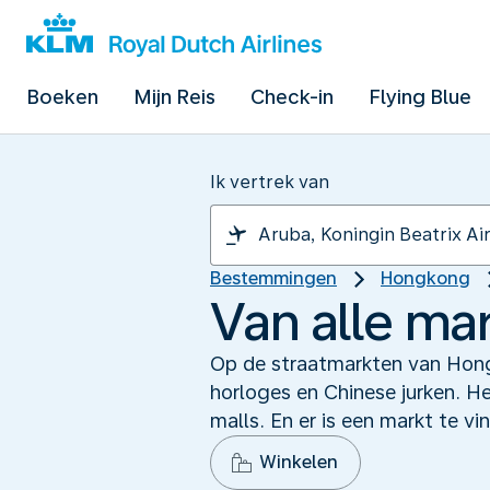
Boeken
Mijn Reis
Check-in
Flying Blue
Ik vertrek van
Bestemmingen
Hongkong
Van alle ma
Op de straatmarkten van Hong
horloges en Chinese jurken. He
malls. En er is een markt te vi
Winkelen