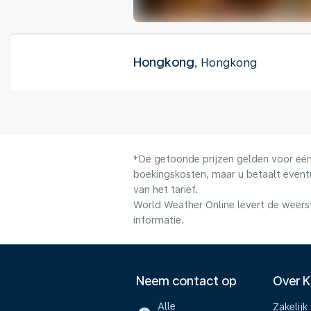
Hongkong
, Hongkong
*De getoonde prijzen gelden voor één 
boekingskosten, maar u betaalt event
van het tarief.
World Weather Online levert de weers
informatie.
Neem contact op
Over 
Alle
Zakelijk