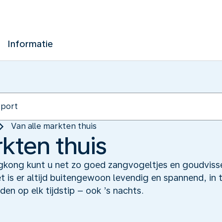
Informatie
Van alle markten thuis
rkten thuis
kong kunt u net zo goed zangvogeltjes en goudviss
t is er altijd buitengewoon levendig en spannend, in t
nden op elk tijdstip – ook ’s nachts.