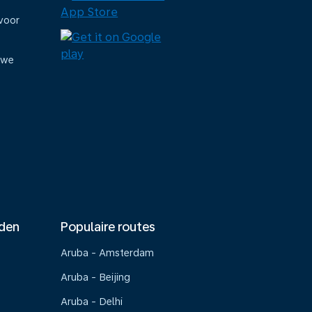
voor
uwe
nden
Populaire routes
Aruba - Amsterdam
Aruba - Beijing
Aruba - Delhi