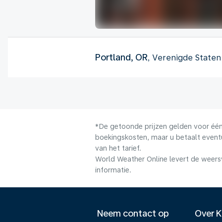
Portland, OR
, Verenigde Staten
*De getoonde prijzen gelden voor één 
boekingskosten, maar u betaalt event
van het tarief.
World Weather Online levert de weers
informatie.
Neem contact op
Over 