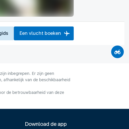
gids
Een vlucht boeken
ijn inbegrepen. Er zijn geen
, afhankelijk van de beschikbaarheid
voor de betrouwbaarheid van deze
Download de app