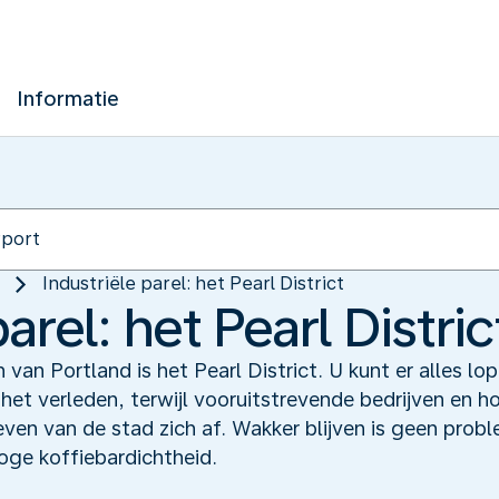
Informatie
Industriële parel: het Pearl District
arel: het Pearl Distric
 van Portland is het Pearl District. U kunt er alles l
t het verleden, terwijl vooruitstrevende bedrijven en 
leven van de stad zich af. Wakker blijven is geen prob
oge koffiebardichtheid.