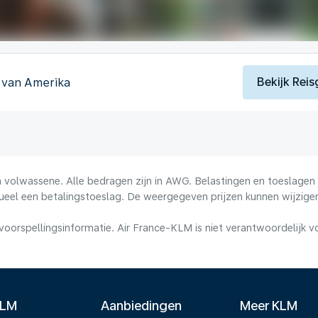
Bekijk Reis
 van Amerika
volwassene. Alle bedragen zijn in AWG. Belastingen en toeslagen z
ueel een betalingstoeslag. De weergegeven prijzen kunnen wijzigen
voorspellingsinformatie. Air France-KLM is niet verantwoordelijk 
KLM
Aanbiedingen
Meer KLM