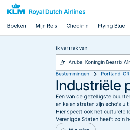
Boeken
Mijn Reis
Check-in
Flying Blue
Ik vertrek van
Bestemmingen
Portland, OR
Industriële p
Een van de gezelligste buurten
en keien straten zijn echo’s ui
Hier speelt ook het culturele 
Verenigde Staten heeft zo’n h