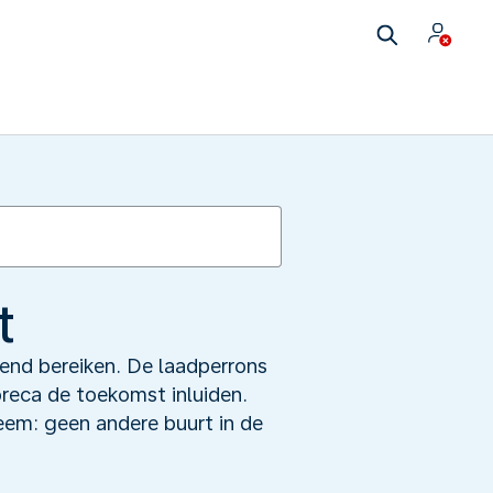
t
opend bereiken. De laadperrons
horeca de toekomst inluiden.
leem: geen andere buurt in de