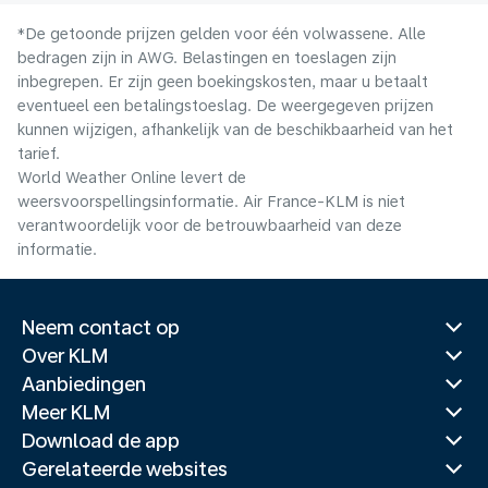
*De getoonde prijzen gelden voor één volwassene. Alle
bedragen zijn in AWG. Belastingen en toeslagen zijn
inbegrepen. Er zijn geen boekingskosten, maar u betaalt
eventueel een betalingstoeslag. De weergegeven prijzen
kunnen wijzigen, afhankelijk van de beschikbaarheid van het
tarief.
World Weather Online levert de
weersvoorspellingsinformatie. Air France-KLM is niet
verantwoordelijk voor de betrouwbaarheid van deze
informatie.
Neem contact op
Over KLM
Aanbiedingen
Meer KLM
Download de app
Gerelateerde websites