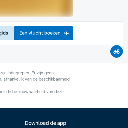
gids
Een vlucht boeken
ijn inbegrepen. Er zijn geen
, afhankelijk van de beschikbaarheid
voor de betrouwbaarheid van deze
Download de app