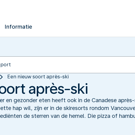
Informatie
Een nieuw soort après-ski
oort après-ski
er en gezonder eten heeft ook in de Canadese après-s
ette hap wil, zijn er in de skiresorts rondom Vancouv
ediënten de sterren van de hemel. Die pizza of hambur