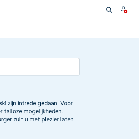
ki zijn intrede gedaan. Voor
er talloze mogelijkheden.
ger zult u met plezier laten