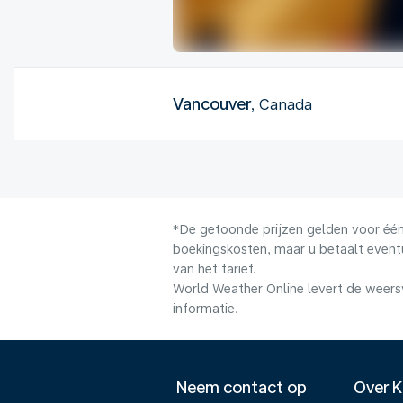
Vancouver
, Canada
*De getoonde prijzen gelden voor één 
boekingskosten, maar u betaalt event
van het tarief.
World Weather Online levert de weers
informatie.
Neem contact op
Over 