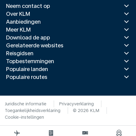
Neem contact op
Over KLM
Aanbiedingen
Meer KLM
Download de app
Gerelateerde websites
Reisgidsen
Topbestemmingen
Populaire landen
Populaire routes
Juridische informatie
Privacyverklaring
Toegankelijkheidsverklaring
© 2026 KLM
Cookie-instellingen