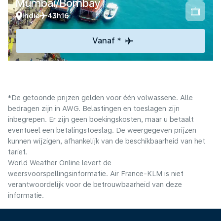
Mumbai/Bombay
Indië
43h16
Vanaf *
*De getoonde prijzen gelden voor één volwassene. Alle
bedragen zijn in AWG. Belastingen en toeslagen zijn
inbegrepen. Er zijn geen boekingskosten, maar u betaalt
eventueel een betalingstoeslag. De weergegeven prijzen
kunnen wijzigen, afhankelijk van de beschikbaarheid van het
tarief.
World Weather Online levert de
weersvoorspellingsinformatie. Air France-KLM is niet
verantwoordelijk voor de betrouwbaarheid van deze
informatie.