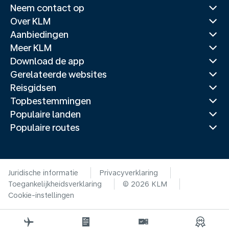
Neem contact op
Over KLM
Aanbiedingen
Meer KLM
Download de app
Gerelateerde websites
Reisgidsen
Topbestemmingen
Populaire landen
Populaire routes
Juridische informatie
Privacyverklaring
Toegankelijkheidsverklaring
© 2026 KLM
Cookie-instellingen