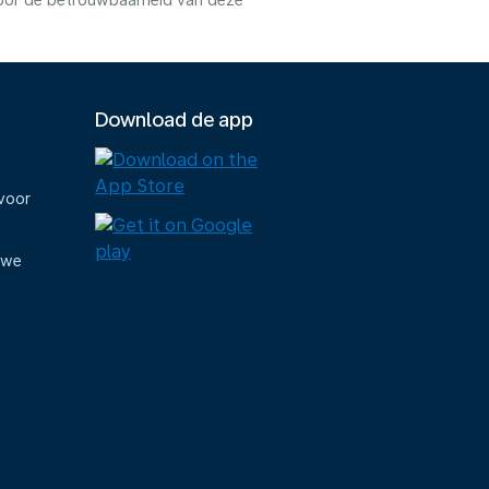
voor de betrouwbaarheid van deze
Download de app
voor
uwe