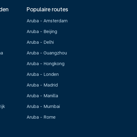
nden
Populaire routes
Aruba - Amsterdam
Aruba - Beijing
Aruba - Delhi
na
Aruba - Guangzhou
Aruba - Hongkong
Aruba - Londen
Aruba - Madrid
Aruba - Manilla
ijk
Aruba - Mumbai
Aruba - Rome