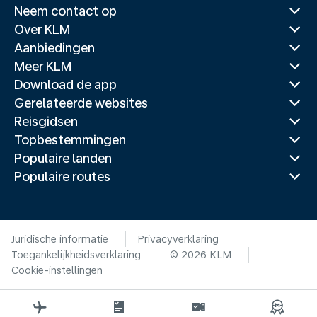
Neem contact op
Over KLM
Aanbiedingen
Meer KLM
Download de app
Gerelateerde websites
Reisgidsen
Topbestemmingen
Populaire landen
Populaire routes
Juridische informatie
Privacyverklaring
Toegankelijkheidsverklaring
© 2026 KLM
Cookie-instellingen