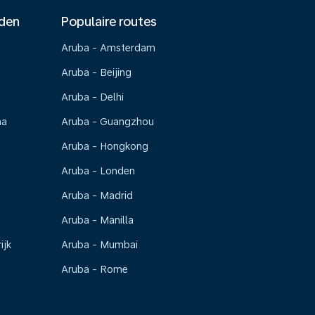
nden
Populaire routes
Aruba - Amsterdam
Aruba - Beijing
Aruba - Delhi
na
Aruba - Guangzhou
Aruba - Hongkong
Aruba - Londen
Aruba - Madrid
Aruba - Manilla
ijk
Aruba - Mumbai
Aruba - Rome