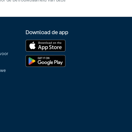
voor de betrouwbaarheid van deze
Download de app
voor
uwe