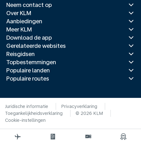
Neem contact op
Over KLM
Aanbiedingen
Meer KLM
Download de app
Gerelateerde websites
Reisgidsen
Topbestemmingen
Populaire landen
Populaire routes
Juridische informatie
Privacyverklaring
Toegankelijkheidsverklaring
© 2026 KLM
Cookie-instellingen