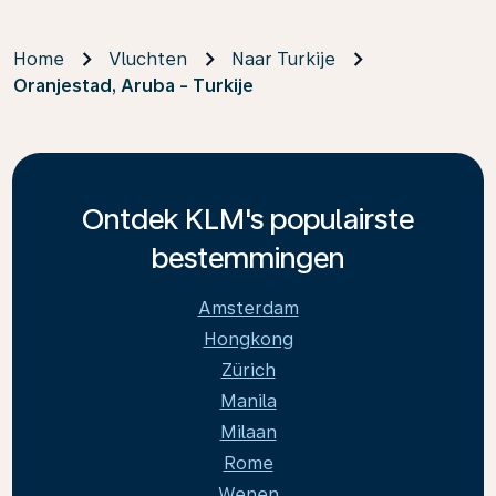
Home
Vluchten
Naar Turkije
Oranjestad, Aruba - Turkije
Ontdek KLM's populairste
bestemmingen
Amsterdam
Hongkong
Zürich
Manila
Milaan
Rome
Wenen