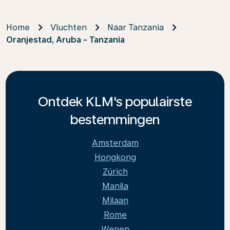
Home
Vluchten
Naar Tanzania
Oranjestad, Aruba - Tanzania
Ontdek KLM's populairste
bestemmingen
Amsterdam
Hongkong
Zürich
Manila
Milaan
Rome
Wenen