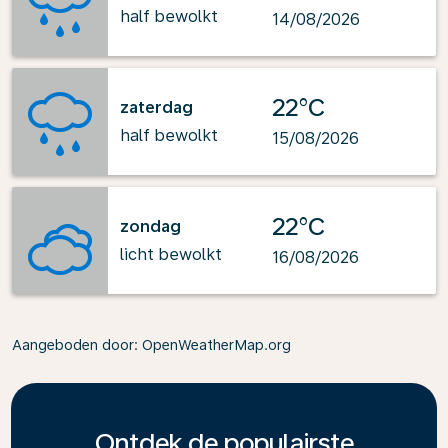
half bewolkt
14/08/2026
22°C
zaterdag
half bewolkt
15/08/2026
22°C
zondag
licht bewolkt
16/08/2026
Aangeboden door
: OpenWeatherMap.org
Ontdek de populairste