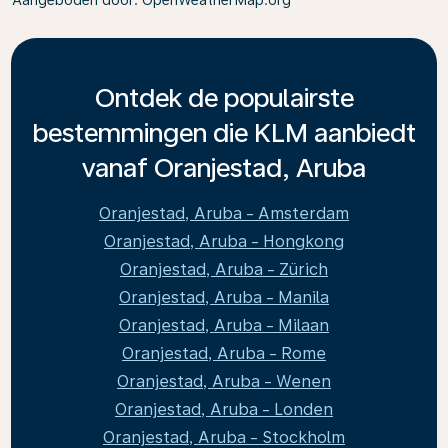
Aangeboden door
: OpenWeatherMap.org
Ontdek de populairste
bestemmingen die KLM aanbiedt
vanaf Oranjestad, Aruba
Oranjestad, Aruba - Amsterdam
Oranjestad, Aruba - Hongkong
Oranjestad, Aruba - Zürich
Oranjestad, Aruba - Manila
Oranjestad, Aruba - Milaan
Oranjestad, Aruba - Rome
Oranjestad, Aruba - Wenen
Oranjestad, Aruba - Londen
Oranjestad, Aruba - Stockholm