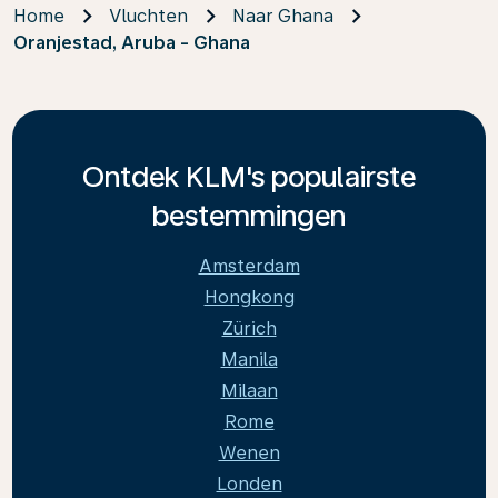
Home
Vluchten
Naar Ghana
Oranjestad, Aruba - Ghana
Ontdek KLM's populairste
bestemmingen
Amsterdam
Hongkong
Zürich
Manila
Milaan
Rome
Wenen
Londen