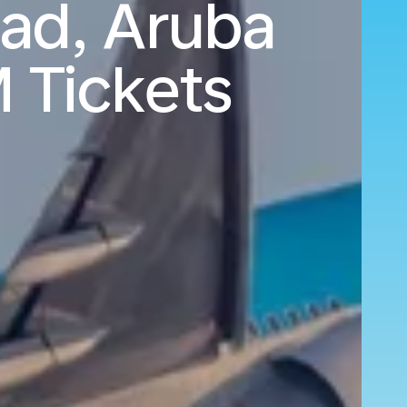
tad, Aruba
 Tickets