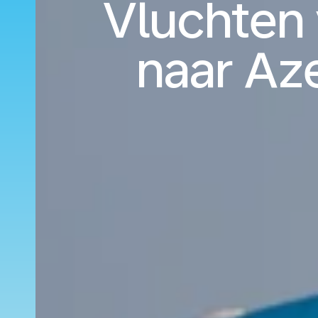
Vluchten 
naar Az