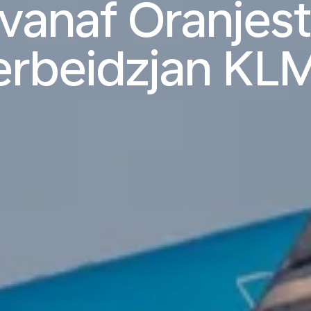
vanaf Oranjes
erbeidzjan KLM