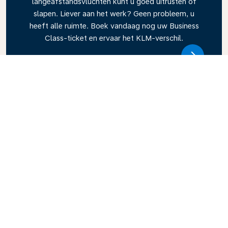
langeafstandsvluchten kunt u goed uitrusten of
slapen. Liever aan het werk? Geen probleem, u
heeft alle ruimte. Boek vandaag nog uw Business
Class-ticket en ervaar het KLM-verschil.
Link