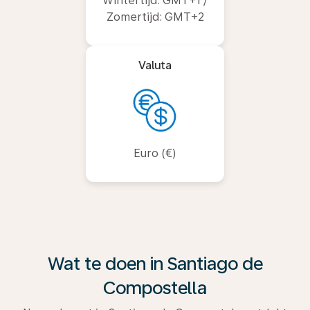
Wintertijd: GMT+1 /
Zomertijd: GMT+2
Valuta
Euro (€)
Wat te doen in Santiago de
Compostella