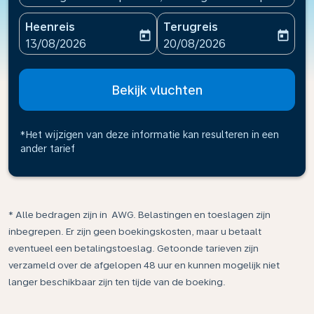
Heenreis
Terugreis
today
today
fc-booking-departure-date-aria-label
fc-booking-return-date-ari
13/08/2026
20/08/2026
Bekijk vluchten
*Het wijzigen van deze informatie kan resulteren in een
ander tarief
* Alle bedragen zijn in AWG. Belastingen en toeslagen zijn
inbegrepen. Er zijn geen boekingskosten, maar u betaalt
eventueel een betalingstoeslag. Getoonde tarieven zijn
verzameld over de afgelopen 48 uur en kunnen mogelijk niet
langer beschikbaar zijn ten tijde van de boeking.