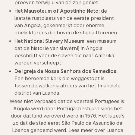
proeven terwijl u van de zon geniet.
Het Mausoleum of Agostinho Neto:
de
laatste rustplaats van de eerste president
van Angola, gekenmerkt door enorme
obelisktorens die boven de stad uittorenen.
Het National Slavery Museum:
een museum
dat de historie van slavernij in Angola
beschrijft voor de slaven die naar Amerika
werden verscheept.
De Igreja de Nossa Senhora dos Remedios:
Een beroemde kerk die weggestopt is
tussen de wolkenkrabbers van het financiële
district van Luanda.
Wees niet verbaasd dat de voertaal Portugees is:
Angola werd door Portugal bestuurd sinds het
door dat land veroverd werd in 1576. Het is zelfs
zo dat de stad eerst São Paulo da Assuncão de
Loanda genoemd werd. Lees meer over Luanda