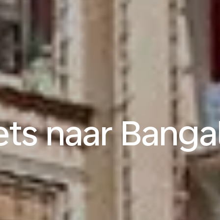
ets naar Banga