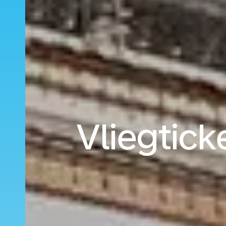
Vliegtick