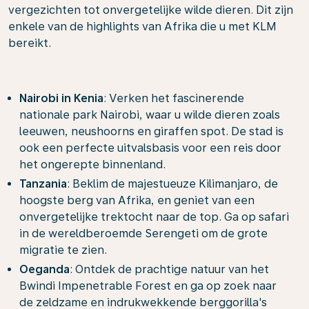
vergezichten tot onvergetelijke wilde dieren. Dit zijn
enkele van de highlights van Afrika die u met KLM
bereikt.
Nairobi in Kenia
: Verken het fascinerende
nationale park Nairobi, waar u wilde dieren zoals
leeuwen, neushoorns en giraffen spot. De stad is
ook een perfecte uitvalsbasis voor een reis door
het ongerepte binnenland.
Tanzania
: Beklim de majestueuze Kilimanjaro, de
hoogste berg van Afrika, en geniet van een
onvergetelijke trektocht naar de top. Ga op safari
in de wereldberoemde Serengeti om de grote
migratie te zien.
Oeganda
: Ontdek de prachtige natuur van het
Bwindi Impenetrable Forest en ga op zoek naar
de zeldzame en indrukwekkende berggorilla's