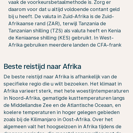
vaak de voorkeursbetaalmethode is. Zorg er
daarom voor dat u altijd voldoende contant geld
bij u heeft. De valuta in Zuid-Afrika is de Zuid-
Afrikaanse rand (ZAR), terwijl Tanzania de
Tanzanian shilling (TZS) als valuta heeft en Kenia
de Keniaanse shilling (KES) gebruikt. In West-
Afrika gebruiken meerdere landen de CFA-frank
Beste reistijd naar Afrika
De beste reistijd naar Afrika is afhankelijk van de
specifieke regio die u wilt bezoeken. Het klimaat in
Afrika varieert sterk, met hete woestijntemperaturen
in Noord-Afrika, gematigde kusttemperaturen langs
de Middellandse Zee en de Atlantische Oceaan, en
koelere temperaturen in hoger gelegen gebieden
zoals bij de Kilimanjaro in Oost-Afrika. Over het
algemeen valt het hoogseizoen in Afrika tijdens de