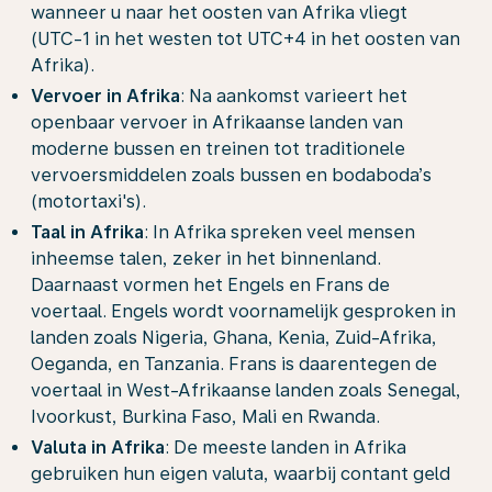
wanneer u naar het oosten van Afrika vliegt
(UTC-1 in het westen tot UTC+4 in het oosten van
Afrika).
Vervoer in Afrika
: Na aankomst varieert het
openbaar vervoer in Afrikaanse landen van
moderne bussen en treinen tot traditionele
vervoersmiddelen zoals bussen en bodaboda’s
(motortaxi's).
Taal in Afrika
: In Afrika spreken veel mensen
inheemse talen, zeker in het binnenland.
Daarnaast vormen het Engels en Frans de
voertaal. Engels wordt voornamelijk gesproken in
landen zoals Nigeria, Ghana, Kenia, Zuid-Afrika,
Oeganda, en Tanzania. Frans is daarentegen de
voertaal in West-Afrikaanse landen zoals Senegal,
Ivoorkust, Burkina Faso, Mali en Rwanda.
Valuta in Afrika
: De meeste landen in Afrika
gebruiken hun eigen valuta, waarbij contant geld