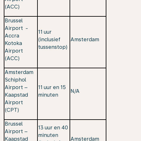
(ACC)
Brussel
Airport -
11 uur
Accra
(inclusief
Amsterdam
Kotoka
tussenstop)
Airport
(ACC)
Amsterdam
Schiphol
Airport –
11 uur en 15
N/A
Kaapstad
minuten
Airport
(CPT)
Brussel
13 uur en 40
Airport –
minuten
Kaapstad
Amsterdam