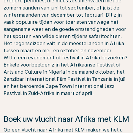
drogere periodes, die meestal samenvallen met de
zomermaanden van juni tot september, of juist de
wintermaanden van december tot februari. Dit zijn
vaak populaire tijden voor toeristen vanwege het
aangename weer en de goede omstandigheden voor
het spotten van wilde dieren tijdens safaritochten.
Het regenseizoen valt in de meeste landen in Afrika
tussen maart en mei, en oktober en november.
Wilt u een evenement of festival in Afrika bezoeken?
Enkele voorbeelden zijn het Afrikaanse Festival of
Arts and Culture in Nigeria in de maand oktober, het
Zanzibar International Film Festival in Tanzania in juli
en het beroemde Cape Town International Jazz
Festival in Zuid-Afrika in maart of april.
Boek uw vlucht naar Afrika met KLM
Op een vlucht naar Afrika met KLM maken we het u