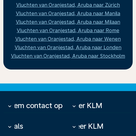
Vluchten van Oranjestad, Aruba naar Zürich
Vluchten van Oranjestad, Aruba naar Manila
Vluchten van Oranjestad, Aruba naar Milaan
Vluchten van Oranjestad, Aruba naar Rome
Vluchten van Oranjestad, Aruba naar Wenen
Vluchten van Oranjestad, Aruba naar Londen
Vluchten van Oranjestad, Aruba naar Stockholm
Neem contact op
Over KLM
keyboard_arrow_down
keyboard_arrow_down
Deals
Meer KLM
keyboard_arrow_down
keyboard_arrow_down